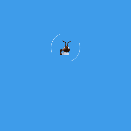
Data E Hora
4 Jun Às 17:30