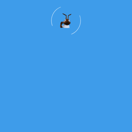
 tantos nãos. Aprendemos a transformar
 da Esperança!