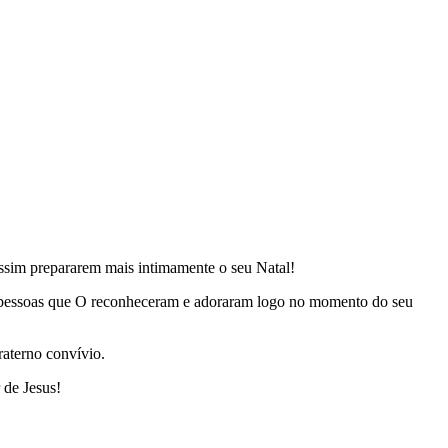
assim prepararem mais intimamente o seu Natal!
 pessoas que O reconheceram e adoraram logo no momento do seu
aterno convívio.
 de Jesus!