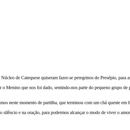
 Núcleo de Catequese quiseram fazer-se peregrinos do Presépio, para 
o Menino que nos foi dado, sentindo-nos parte do pequeno grupo de
mos neste momento de partilha, que terminou com um chá quente em fr
no silêncio e na oração, para podermos alcançar o modo de viver o amor