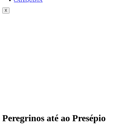
CATEQUISTA
X
Peregrinos até ao Presépio