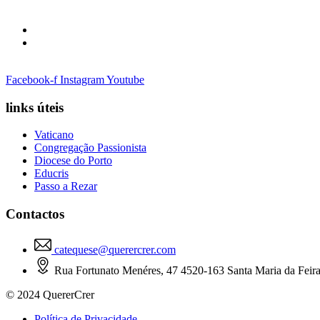
Facebook-f
Instagram
Youtube
links úteis
Vaticano
Congregação Passionista
Diocese do Porto
Educris
Passo a Rezar
Contactos
catequese@querercrer.com
Rua Fortunato Menéres, 47 4520-163 Santa Maria da Feir
© 2024 QuererCrer
Política de Privacidade