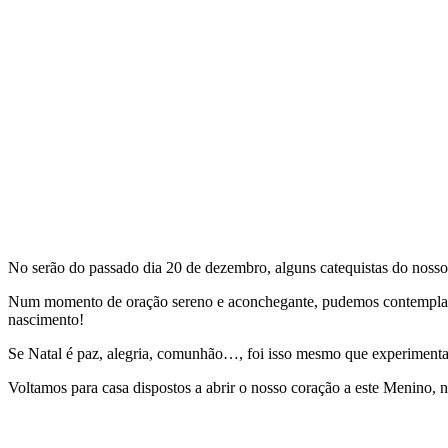
No serão do passado dia 20 de dezembro, alguns catequistas do nosso
Num momento de oração sereno e aconchegante, pudemos contemplar 
nascimento!
Se Natal é paz, alegria, comunhão…, foi isso mesmo que experimenta
Voltamos para casa dispostos a abrir o nosso coração a este Menino, 