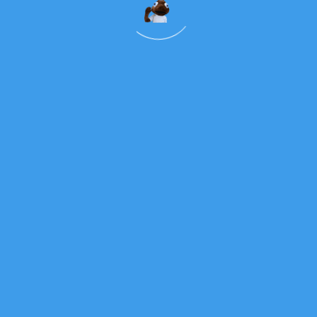
Links Úteis