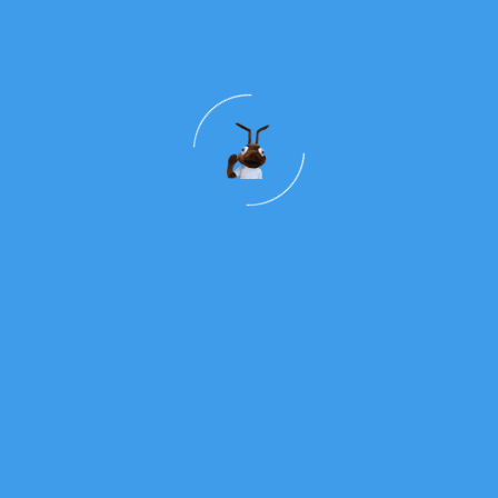
A Luz Da Fé!
Ler Mais